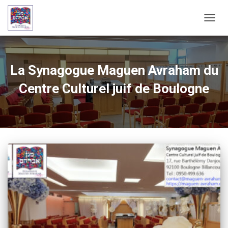
OUVRI
La Synagogue Maguen Avraham du
Centre Culturel juif de Boulogne