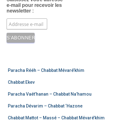
e-mail pour recevoir les
newsletter :
Paracha Rééh – Chabbat Mévaré’khim
Chabbat Ekev
Paracha Vaét’hanan – Chabbat Na’hamou
Paracha Dévarim – Chabbat ‘Hazone
Chabbat Mattot – Massé – Chabbat Mévaré’khim