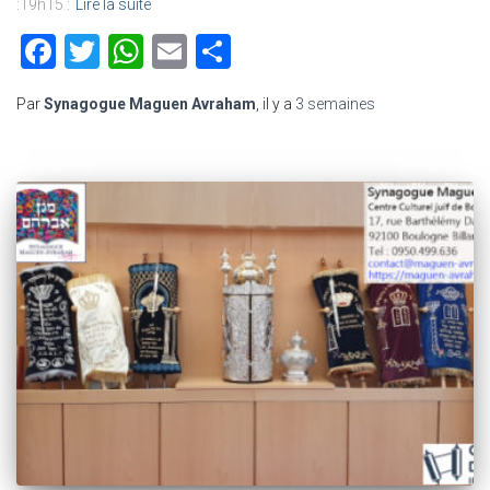
:19h15 :
Lire la suite
Facebook
Twitter
WhatsApp
Email
Partager
Par
Synagogue Maguen Avraham
, il y a
3 semaines