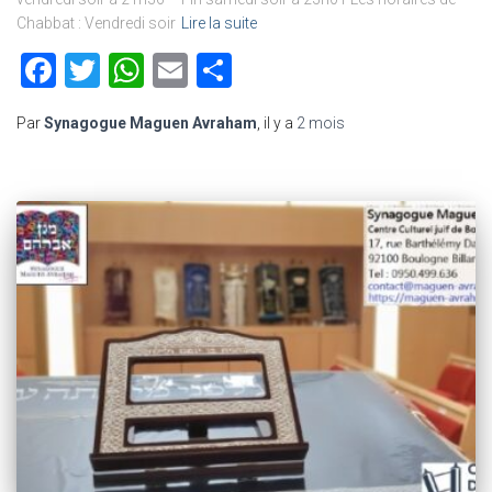
Chabbat : Vendredi soir
Lire la suite
Facebook
Twitter
WhatsApp
Email
Partager
Par
Synagogue Maguen Avraham
, il y a
2 mois