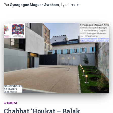
Par
Synagogue Maguen Avraham
, il y a
1 mois
CHABBAT
Chabbat ‘Houkat – Balak