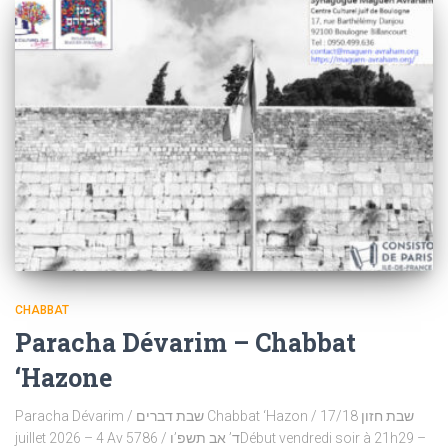
CHABBAT
Paracha Dévarim – Chabbat
‘Hazone
Paracha Dévarim / שבת דברים Chabbat ‘Hazon / שבת חזון 17/18
juillet 2026 – 4 Av 5786 / ד’ אב תשפ’וDébut vendredi soir à 21h29 –