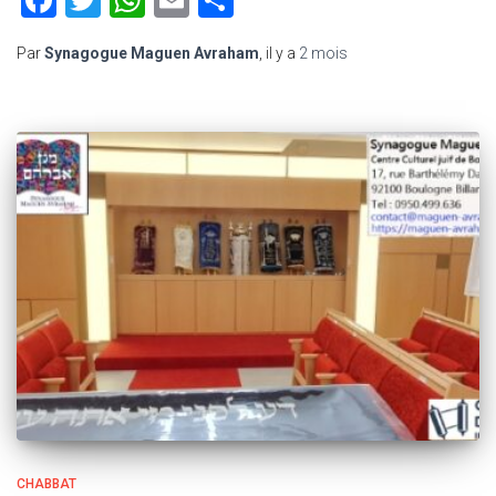
Facebook
Twitter
WhatsApp
Email
Partager
Par
Synagogue Maguen Avraham
, il y a
2 mois
CHABBAT