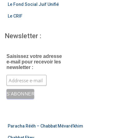
Le Fond Social Juif Unifié
Le CRIF
Newsletter :
Saisissez votre adresse
e-mail pour recevoir les
newsletter :
Paracha Rééh – Chabbat Mévaré’khim
Chabbat Ekev