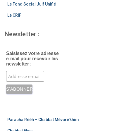
Le Fond Social Juif Unifié
Le CRIF
Newsletter :
Saisissez votre adresse
e-mail pour recevoir les
newsletter :
Paracha Rééh – Chabbat Mévaré’khim
Chabbat Ekev