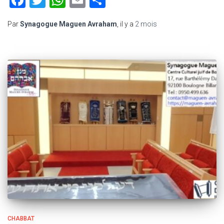
Facebook
Twitter
WhatsApp
Email
Partager
Par
Synagogue Maguen Avraham
, il y a
2 mois
CHABBAT