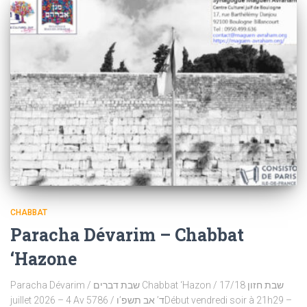
CHABBAT
Paracha Dévarim – Chabbat
‘Hazone
Paracha Dévarim / שבת דברים Chabbat ‘Hazon / שבת חזון 17/18
juillet 2026 – 4 Av 5786 / ד’ אב תשפ’וDébut vendredi soir à 21h29 –