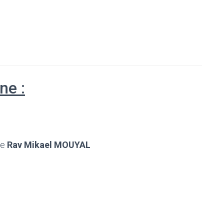
ne :
le
Rav Mikael MOUYAL