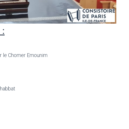
 :
r le Chomer Emounim
Chabbat