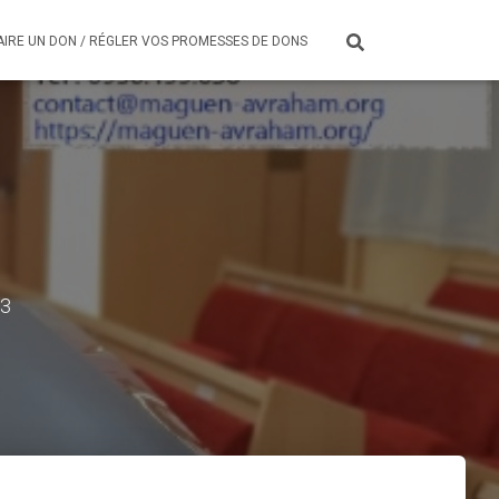
AIRE UN DON / RÉGLER VOS PROMESSES DE DONS
23