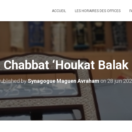
ACCUEIL
LES HORAIRES DES OFFICES
F
Chabbat ‘Houkat Balak
ublished by
Synagogue Maguen Avraham
on
28 juin 20