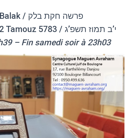
Paracha ‘Houkat Balak / פרשה חקת בלק
30 juin/1er juillet 2023 – 12 Tamouz 5783 / י’ב תמוז תשפ’ג
h39 – Fin samedi soir à 23h03