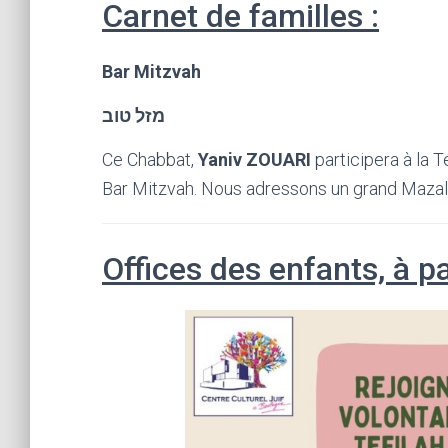
Carnet de familles :
Bar Mitzvah
מזל טוב
Ce Chabbat,
Yaniv ZOUARI
participera à la T
Bar Mitzvah. Nous adressons un grand Mazal To
Offices des enfants, à pa