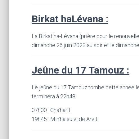
Birkat haLévana
:
La Birkat ha-Lévana (prière pour le renouvelle
dimanche 26 juin 2023 au soir et le dimanche 2 
Jeûne du 17 Tamouz :
Le jeûne du 17 Tamouz tombe cette année le 
terminera à 22h48.
07h00 : Cha’harit
19h45 : Min’ha suivi de Arvit