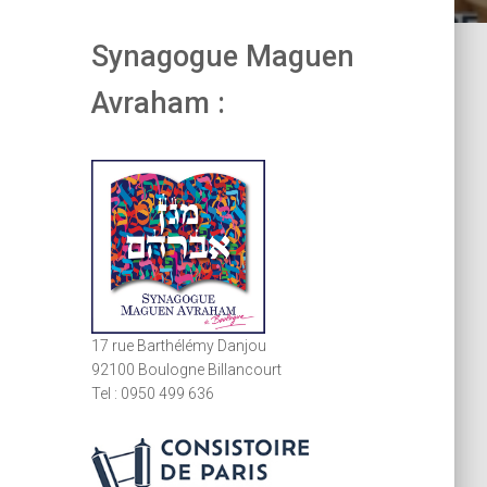
Synagogue Maguen
Avraham :
17 rue Barthélémy Danjou
92100 Boulogne Billancourt
Tel : 0950 499 636