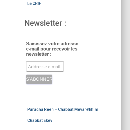
Le CRIF
Newsletter :
Saisissez votre adresse
e-mail pour recevoir les
newsletter :
Paracha Rééh – Chabbat Mévaré’khim
Chabbat Ekev