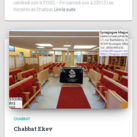
vendredi soir à 21h02 – Fin samedi soir à 22h13 Les
horaires de Chabbat
Lire la suite
CHABBAT
Chabbat Ekev