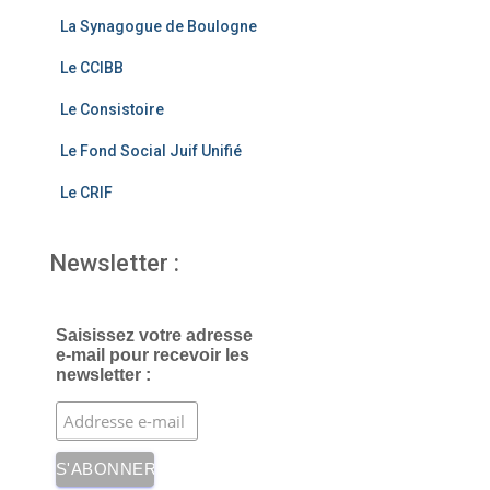
o
m
La Synagogue de Boulogne
o
Le CCIBB
k
Le Consistoire
Le Fond Social Juif Unifié
Le CRIF
Newsletter :
Saisissez votre adresse
e-mail pour recevoir les
newsletter :