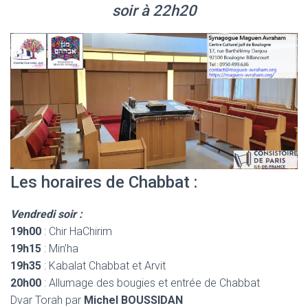
soir à 22h20
Les horaires de Chabbat :
Vendredi soir :
19h00
: Chir HaChirim
19h15
: Min’ha
19h35
: Kabalat Chabbat et Arvit
20h00
: Allumage des bougies et entrée de Chabbat
Dvar Torah par
Michel BOUSSIDAN