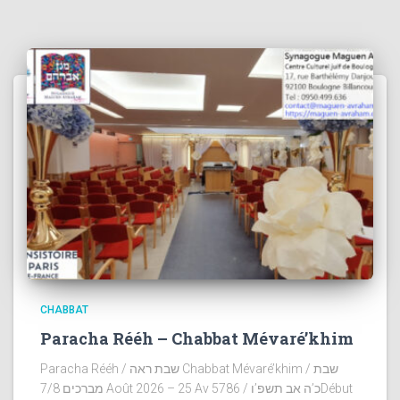
CHABBAT
Paracha Rééh – Chabbat Mévaré’khim
Paracha Rééh / שבת ראה Chabbat Mévaré’khim / שבת
מברכים 7/8 Août 2026 – 25 Av 5786 / כ’ה אב תשפ’וDébut