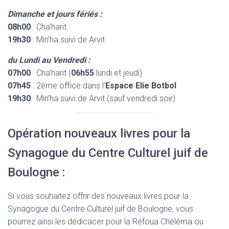
Dimanche et jours fériés :
08h00
: Cha’harit
19h30
: Min’ha suivi de Arvit
du Lundi au Vendredi :
07h00
: Cha’harit (
06h55
lundi et jeudi)
07h45
: 2ème office dans l’
Espace Elie Botbol
19h30
: Min’ha suivi de Arvit (sauf vendredi soir)
Opération nouveaux livres pour la
Synagogue du Centre Culturel juif de
Boulogne :
Si vous souhaitez offrir des nouveaux livres pour la
Synagogue du Centre Culturel juif de Boulogne, vous
pourrez ainsi les dédicacer pour la Réfoua Chéléma ou