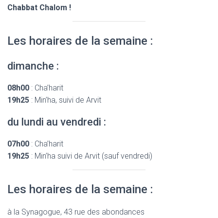
Chabbat Chalom !
Les horaires de la semaine :
dimanche :
08h00
: Cha’harit
19h25
: Min’ha, suivi de Arvit
du lundi au vendredi :
07h00
: Cha’harit
19h25
: Min’ha suivi de Arvit (sauf vendredi)
Les horaires de la semaine :
à la Synagogue, 43 rue des abondances