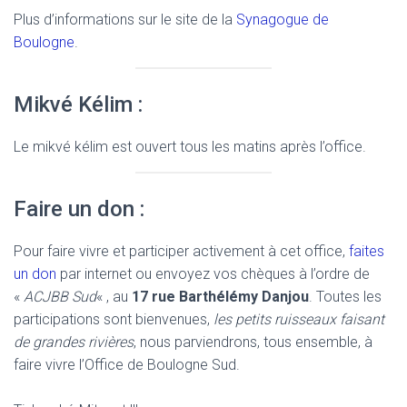
Plus d’informations sur le site de la
Synagogue de
Boulogne
.
Mikvé Kélim :
Le mikvé kélim est ouvert tous les matins après l’office.
Faire un don :
Pour faire vivre et participer activement à cet office,
faites
un don
par internet ou envoyez vos chèques à l’ordre de
«
ACJBB Sud
« , au
17 rue Barthélémy Danjou
. Toutes les
participations sont bienvenues,
les petits ruisseaux faisant
de grandes rivières
, nous parviendrons, tous ensemble, à
faire vivre l’Office de Boulogne Sud.