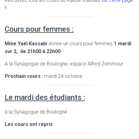
Retrouvez tous les cours du Rabbin Kassabi
sur cette page
!!
Cours pour femmes :
Mme Yaël Kassabi
donne un cours pour femmes
1 mardi
sur 2, de 21h00 à 22h00
.
A la Synagogue de Boulogne, espace Alfred Zemmour
Prochain cours :
mardi 24 octobre
Le mardi des étudiants :
à la Synagogue de Boulogne
Les cours ont repris