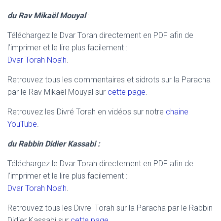
du Rav Mikaël Mouyal
:
Téléchargez le Dvar Torah directement en PDF afin de
l’imprimer et le lire plus facilement :
Dvar Torah Noa’h
.
Retrouvez tous les commentaires et sidrots sur la Paracha
par le Rav Mikaël Mouyal sur
cette page
.
Retrouvez les Divré Torah en vidéos sur notre
chaine
YouTube
.
du Rabbin Didier Kassabi :
Téléchargez le Dvar Torah directement en PDF afin de
l’imprimer et le lire plus facilement :
Dvar Torah Noa’h
.
Retrouvez tous les Divrei Torah sur la Paracha par le Rabbin
Didier Kassabi sur
cette page.