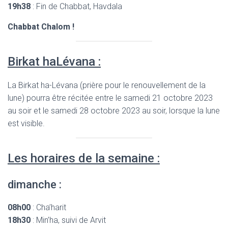
19h38
: Fin de Chabbat, Havdala
Chabbat Chalom !
Birkat haLévana :
La Birkat ha-Lévana (prière pour le renouvellement de la
lune) pourra être récitée entre le samedi 21 octobre 2023
au soir et le samedi 28 octobre 2023 au soir, lorsque la lune
est visible.
Les horaires de la semaine :
dimanche :
08h00
: Cha’harit
18h30
: Min’ha, suivi de Arvit