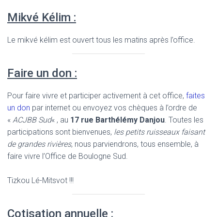
Mikvé Kélim :
Le mikvé kélim est ouvert tous les matins après l’office.
Faire un don :
Pour faire vivre et participer activement à cet office,
faites
un don
par internet ou envoyez vos chèques à l’ordre de
«
ACJBB Sud
« , au
17 rue Barthélémy Danjou
. Toutes les
participations sont bienvenues,
les petits ruisseaux faisant
de grandes rivières
, nous parviendrons, tous ensemble, à
faire vivre l’Office de Boulogne Sud.
Tizkou Lé-Mitsvot !!!
Cotisation annuelle :