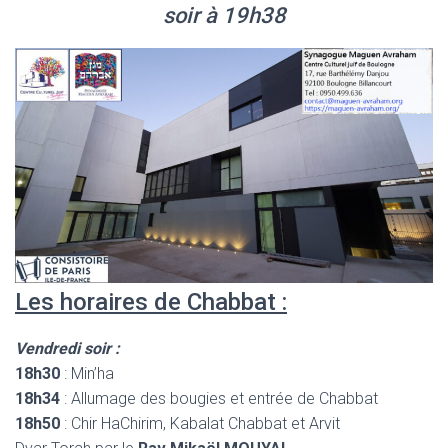
soir à 19h38
Les horaires de Chabbat :
Vendredi soir :
18h30
: Min’ha
18h34
: Allumage des bougies et entrée de Chabbat
18h50
: Chir HaChirim, Kabalat Chabbat et Arvit