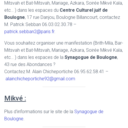
Mitsvah et Bat-Mitsvah, Mariage, Azkara, Soirée Mikvé Kala,
etc… ) dans les espaces du
Centre Culturel juif de
Boulogne
, 17 rue Danjou, Boulogne Billancourt, contactez
M. Patrick Sebban 06.03.02.30.78 –
patrick.sebban2@paris.fr
.
Vous souhaitez organiser une manifestation (Brith-Mila, Bar-
Mitsvah et Bat-Mitsvah, Mariage, Azkara, Soirée Mikvé Kala,
etc… ) dans les espaces de la
Synagogue de Boulogne
,
43 rue des Abondances ?
Contactez M. Alain Chicheportiche 06.95.62.58.41 –
alainchicheportiche92@gmail.com
Mikvé :
Plus d’informations sur le site de la
Synagogue de
Boulogne
.