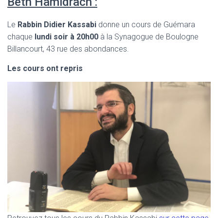
Beth Hamidrach :
Le
Rabbin Didier Kassabi
donne un cours de Guémara
chaque
lundi soir à 20h00
à la Synagogue de Boulogne
Billancourt, 43 rue des abondances.
Les cours ont repris