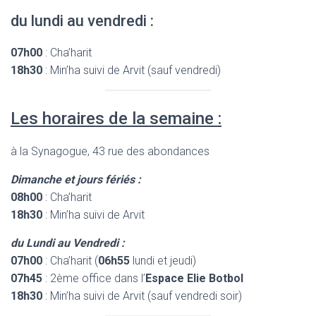
du lundi au vendredi :
07h00
: Cha’harit
18h30
: Min’ha suivi de Arvit (sauf vendredi)
Les horaires de la semaine :
à la Synagogue, 43 rue des abondances
Dimanche et jours fériés :
08h00
: Cha’harit
18h30
: Min’ha suivi de Arvit
du Lundi au Vendredi :
07h00
: Cha’harit (
06h55
lundi et jeudi)
07h45
: 2ème office dans l’
Espace Elie Botbol
18h30
: Min’ha suivi de Arvit (sauf vendredi soir)