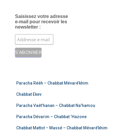
Saisissez votre adresse
e-mail pour recevoir les
newsletter :
Paracha Rééh – Chabbat Mévaré’khim
Chabbat Ekev
Paracha Vaét’hanan – Chabbat Na’hamou
Paracha Dévarim – Chabbat ‘Hazone
Chabbat Mattot – Massé – Chabbat Mévaré’khim