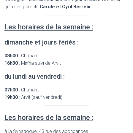
qu’à ses parents
Carole et Cyril Berrebi
.
Les horaires de la semaine :
dimanche et jours fériés :
08h00
: Cha’harit
16h30
: Min’ha suivi de Arvit
du lundi au vendredi :
07h00
: Cha’harit
19h30
: Arvit (sauf vendredi)
Les horaires de la semaine :
à la Synagogue, 43 rue des abondances