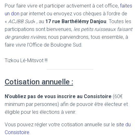
Pour faire vivre et participer activement à cet office,
faites
un don
par internet ou envoyez vos chèques à l’ordre de
«
ACJBB Sud
« , au
17 rue Barthélémy Danjou
. Toutes les
participations sont bienvenues,
les petits ruisseaux faisant
de grandes rivières
, nous parviendrons, tous ensemble, à
faire vivre l’Office de Boulogne Sud.
Tizkou Lé-Mitsvot !!!
Cotisation annuelle :
N’oubliez pas de vous inscrire au Consistoire
(60€
minimum par personnes) afin de pouvoir être électeur et
éligible pour les élections à venir.
Vous pouvez régler votre cotisation annuelle sur le
site du
Consistoire
.