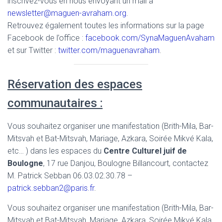
inscrivez-vous en nous envoyant un mail à
newsletter@maguen-avraham.org
.
Retrouvez également toutes les informations sur la page
Facebook de l’office :
facebook.com/SynaMaguenAvaham
et sur Twitter :
twitter.com/maguenavraham
.
Réservation des espaces
communautaires :
Vous souhaitez organiser une manifestation (Brith-Mila, Bar-
Mitsvah et Bat-Mitsvah, Mariage, Azkara, Soirée Mikvé Kala,
etc… ) dans les espaces du
Centre Culturel juif de
Boulogne
, 17 rue Danjou, Boulogne Billancourt, contactez
M. Patrick Sebban 06.03.02.30.78 –
patrick.sebban2@paris.fr
.
Vous souhaitez organiser une manifestation (Brith-Mila, Bar-
Mitsvah et Bat-Mitsvah, Mariage, Azkara, Soirée Mikvé Kala,