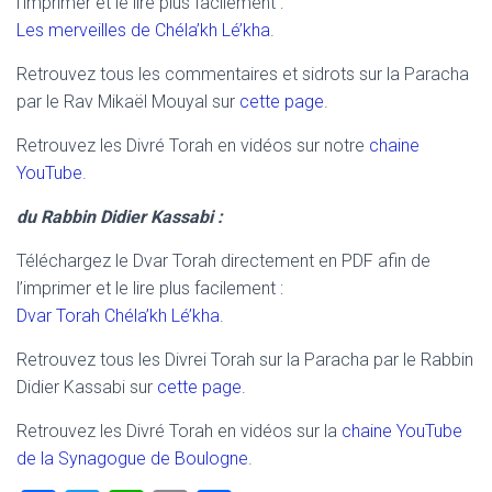
l’imprimer et le lire plus facilement :
Les merveilles de Chéla’kh Lé’kha
.
Retrouvez tous les commentaires et sidrots sur la Paracha
par le Rav Mikaël Mouyal sur
cette page
.
Retrouvez les Divré Torah en vidéos sur notre
chaine
YouTube
.
du Rabbin Didier Kassabi :
Téléchargez le Dvar Torah directement en PDF afin de
l’imprimer et le lire plus facilement :
Dvar Torah Chéla’kh Lé’kha
.
Retrouvez tous les Divrei Torah sur la Paracha par le Rabbin
Didier Kassabi sur
cette page.
Retrouvez les Divré Torah en vidéos sur la
chaine YouTube
de la Synagogue de Boulogne
.