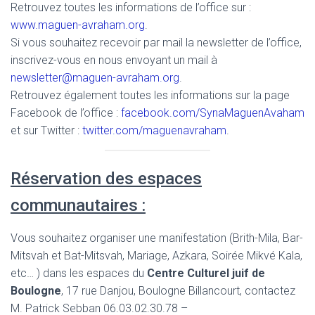
Retrouvez toutes les informations de l’office sur :
www.maguen-avraham.org
.
Si vous souhaitez recevoir par mail la newsletter de l’office,
inscrivez-vous en nous envoyant un mail à
newsletter@maguen-avraham.org
.
Retrouvez également toutes les informations sur la page
Facebook de l’office :
facebook.com/SynaMaguenAvaham
et sur Twitter :
twitter.com/maguenavraham
.
Réservation des espaces
communautaires :
Vous souhaitez organiser une manifestation (Brith-Mila, Bar-
Mitsvah et Bat-Mitsvah, Mariage, Azkara, Soirée Mikvé Kala,
etc… ) dans les espaces du
Centre Culturel juif de
Boulogne
, 17 rue Danjou, Boulogne Billancourt, contactez
M. Patrick Sebban 06.03.02.30.78 –