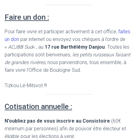
Faire un don :
Pour faire vivre et participer activement à cet office,
faites
un don
par internet ou envoyez vos chèques à l’ordre de
«
ACJBB Sud
« , au
17 rue Barthélémy Danjou
. Toutes les
participations sont bienvenues,
les petits ruisseaux faisant
de grandes rivières
, nous parviendrons, tous ensemble, à
faire vivre l’Office de Boulogne Sud.
Tizkou Lé-Mitsvot !!!
Cotisation annuelle :
N’oubliez pas de vous inscrire au Consistoire
(60€
minimum par personnes) afin de pouvoir être électeur et
éligible pour les élections à venir.