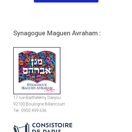
Synagogue Maguen Avraham :
17 rue Barthélémy Danjou
92100 Boulogne Billancourt
Tel : 0950 499 636