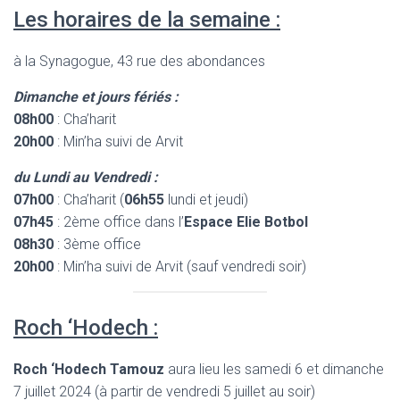
Les horaires de la semaine :
à la Synagogue, 43 rue des abondances
Dimanche et jours fériés :
08h00
: Cha’harit
20h00
: Min’ha suivi de Arvit
du Lundi au Vendredi :
07h00
: Cha’harit (
06h55
lundi et jeudi)
07h45
: 2ème office dans l’
Espace Elie Botbol
08h30
: 3ème office
20h00
: Min’ha suivi de Arvit (sauf vendredi soir)
Roch ‘Hodech :
Roch ‘Hodech Tamouz
aura lieu les samedi 6 et dimanche
7 juillet 2024 (à partir de vendredi 5 juillet au soir)