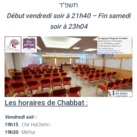
תשפ’ד
Début vendredi soir à 21h40 – Fin samedi
soir à 23h04
Les horaires de Chabbat :
Vendredi soir :
19h15
: Chir HaChirim
19h30
: Min’ha