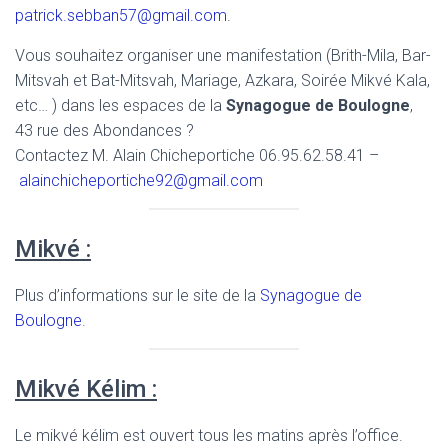
patrick.sebban57@gmail.com
.
Vous souhaitez organiser une manifestation (Brith-Mila, Bar-
Mitsvah et Bat-Mitsvah, Mariage, Azkara, Soirée Mikvé Kala,
etc… ) dans les espaces de la
Synagogue de Boulogne
,
43 rue des Abondances ?
Contactez M. Alain Chicheportiche 06.95.62.58.41 –
alainchicheportiche92@gmail.com
Mikvé :
Plus d’informations sur le site de la
Synagogue de
Boulogne
.
Mikvé Kélim :
Le mikvé kélim est ouvert tous les matins après l’office.