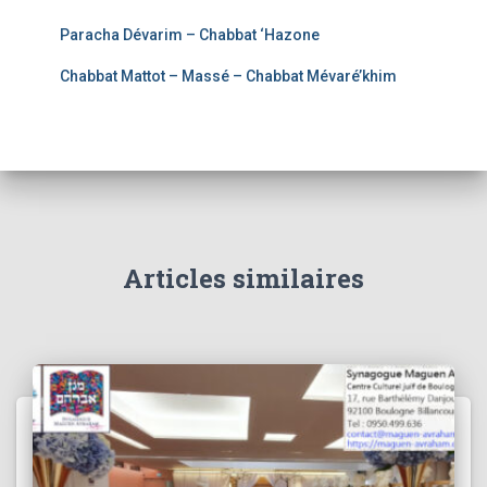
Paracha Dévarim – Chabbat ‘Hazone
Chabbat Mattot – Massé – Chabbat Mévaré’khim
Articles similaires