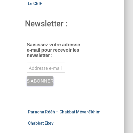
Le CRIF
Newsletter :
Saisissez votre adresse
e-mail pour recevoir les
newsletter :
Paracha Rééh – Chabbat Mévaré’khim
Chabbat Ekev