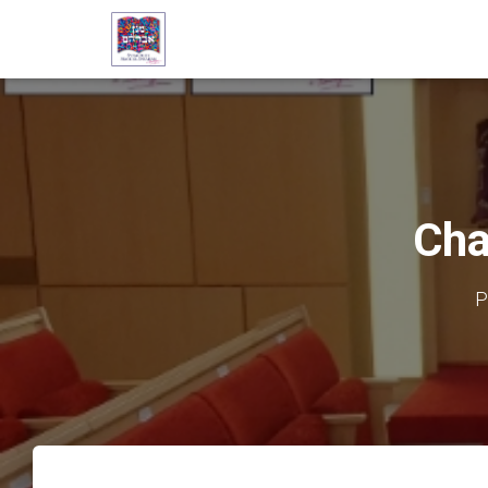
Cha
P