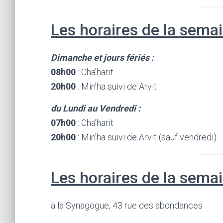
Les horaires de la semai
Dimanche et jours fériés :
08h00
: Cha’harit
20h00
: Min’ha suivi de Arvit
du Lundi au Vendredi :
07h00
: Cha’harit
20h00
: Min’ha suivi de Arvit (sauf vendredi)
Les horaires de la semai
à la Synagogue, 43 rue des abondances