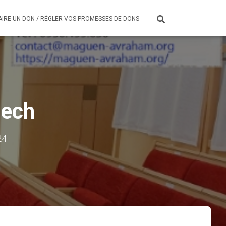
AIRE UN DON / RÉGLER VOS PROMESSES DE DONS
dech
24