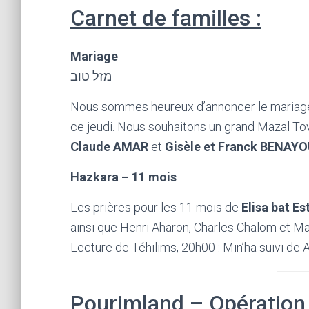
Carnet de familles :
Mariage
מזל טוב
Nous sommes heureux d’annoncer le maria
ce jeudi. Nous souhaitons un grand Mazal To
Claude AMAR
et
Gisèle et Franck BENAY
Hazkara – 11 mois
Les prières pour les 11 mois de
Elisa bat Es
ainsi que Henri Aharon, Charles Chalom et Marl
Lecture de Téhilims, 20h00 : Min’ha suivi de A
Pourimland – Opération 