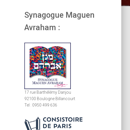
Synagogue Maguen
Avraham :
17 rue Barthélémy Danjou
92100 Boulogne Billancourt
Tel : 0950 499 636