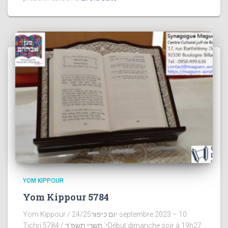
YOM KIPPOUR
Yom Kippour 5784
Yom Kippour / יום כיפור24/25 septembre 2023 – 10
Tichri 5784 / י’ תשרי תשפ’דDébut dimanche soir à 19h27