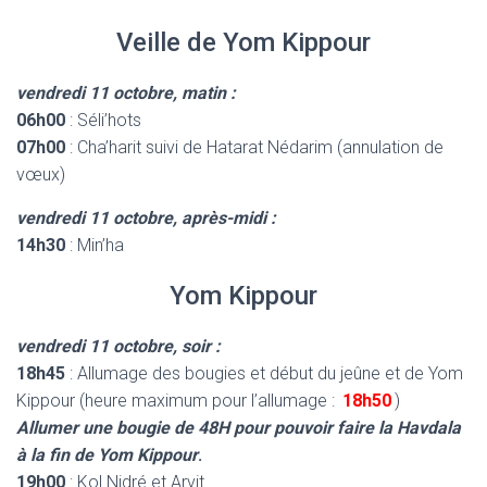
Veille de Yom Kippour
vendredi 11 octobre, matin :
06h00
: Séli’hots
07h00
: Cha’harit suivi de Hatarat Nédarim (annulation de
vœux)
vendredi 11 octobre
, après-midi :
14h30
: Min’ha
Yom Kippour
vendredi 11 octobre, soir :
18h45
: Allumage des bougies et début du jeûne et de Yom
Kippour (heure maximum pour l’allumage :
18h50
)
Allumer une bougie de 48H pour pouvoir faire la Havdala
à la fin de Yom Kippour
.
19h00
: Kol Nidré et Arvit