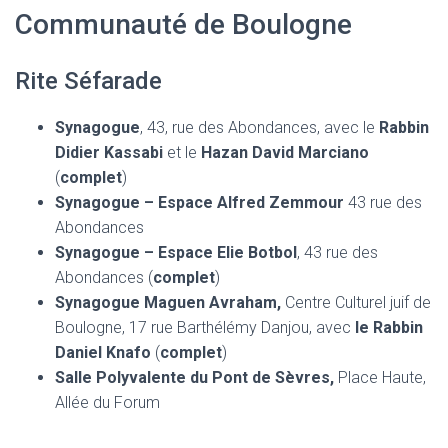
Communauté de Boulogne
Rite Séfarade
Synagogue
, 43, rue des Abondances, avec le
Rabbin
Didier Kassabi
et le
Hazan David Marciano
(
complet
)
Synagogue – Espace Alfred Zemmour
43 rue des
Abondances
Synagogue – Espace Elie Botbol
, 43 rue des
Abondances (
complet
)
Synagogue Maguen Avraham,
Centre Culturel juif de
Boulogne, 17 rue Barthélémy Danjou, avec
le Rabbin
Daniel Knafo
(
complet
)
Salle Polyvalente du Pont de Sèvres,
Place Haute,
Allée du Forum