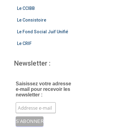
o
Le CCIBB
k
Le Consistoire
Le Fond Social Juif Unifié
Le CRIF
Newsletter :
Saisissez votre adresse
e-mail pour recevoir les
newsletter :