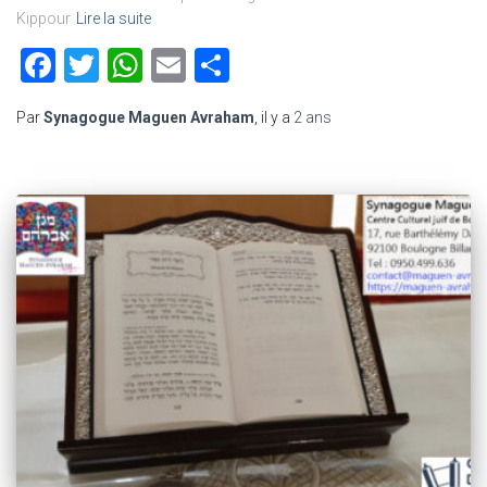
Kippour
Lire la suite
Facebook
Twitter
WhatsApp
Email
Partager
Par
Synagogue Maguen Avraham
, il y a
2 ans