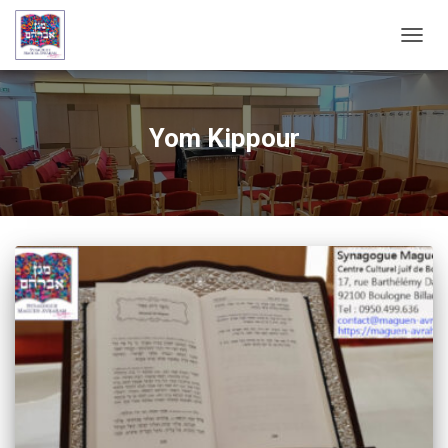
OUVRI
Yom Kippour