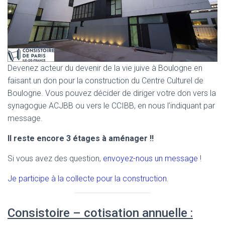
Devenez acteur du devenir de la vie juive à Boulogne en
faisant un don pour la construction du Centre Culturel de
Boulogne. Vous pouvez décider de diriger votre don vers la
synagogue ACJBB ou vers le CCIBB, en nous l’indiquant par
message.
Il reste encore 3 étages à aménager !!
Si vous avez des question,
envoyez-nous un message
!
Je participe à la collecte pour la construction
.
Consistoire – cotisation annuelle :