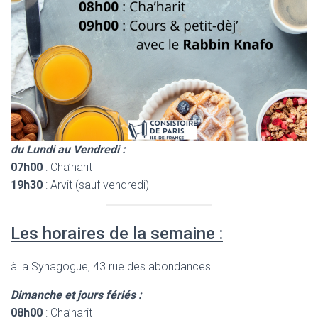
du Lundi au Vendredi :
07h00
: Cha’harit
19h30
: Arvit (sauf vendredi)
Les horaires de la semaine :
à la Synagogue, 43 rue des abondances
Dimanche et jours fériés :
08h00
: Cha’harit