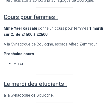
mercredis soir à 20h00 à la Synagogue de Boulogne.
Cours pour femmes :
Mme Yaël Kassabi
donne un cours pour femmes
1 mardi
sur 2, de 21h00 à 22h00
.
A la Synagogue de Boulogne, espace Alfred Zemmour.
Prochains cours
:
Mardi
Le mardi des étudiants :
à la Synagogue de Boulogne.