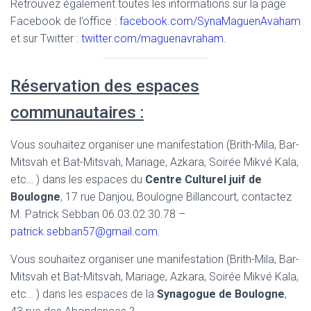
Retrouvez également toutes les informations sur la page
Facebook de l’office :
facebook.com/SynaMaguenAvaham
et sur Twitter :
twitter.com/maguenavraham
.
Réservation des espaces
communautaires :
Vous souhaitez organiser une manifestation (Brith-Mila, Bar-
Mitsvah et Bat-Mitsvah, Mariage, Azkara, Soirée Mikvé Kala,
etc… ) dans les espaces du
Centre Culturel juif de
Boulogne
, 17 rue Danjou, Boulogne Billancourt, contactez
M. Patrick Sebban 06.03.02.30.78 –
patrick.sebban57@gmail.com
.
Vous souhaitez organiser une manifestation (Brith-Mila, Bar-
Mitsvah et Bat-Mitsvah, Mariage, Azkara, Soirée Mikvé Kala,
etc… ) dans les espaces de la
Synagogue de Boulogne
,