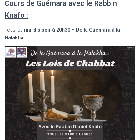
Cours de Guémara avec le Rabbin
Knafo :
Tous les
mardis soir à 20h30
–
De la Guémara à la
Halakha