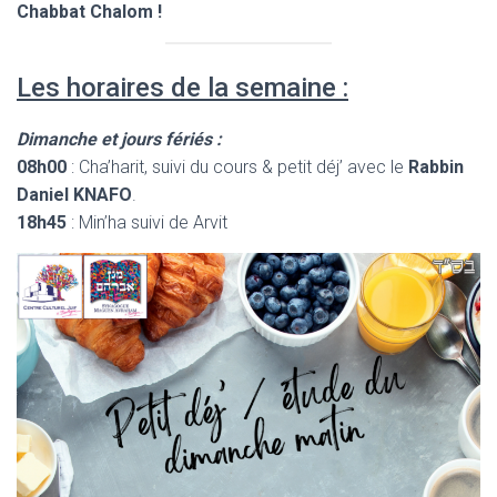
Chabbat Chalom !
Les horaires de la semaine :
Dimanche et jours fériés :
08h00
: Cha’harit, suivi du cours & petit déj’ avec le
Rabbin
Daniel KNAFO
.
18h45
: Min’ha suivi de Arvit