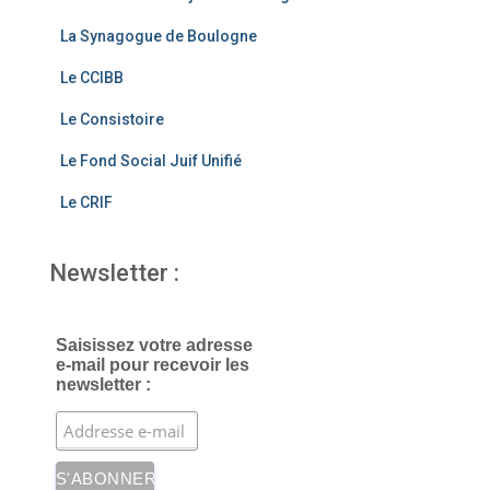
o
m
La Synagogue de Boulogne
o
Le CCIBB
k
Le Consistoire
Le Fond Social Juif Unifié
Le CRIF
Newsletter :
Saisissez votre adresse
e-mail pour recevoir les
newsletter :