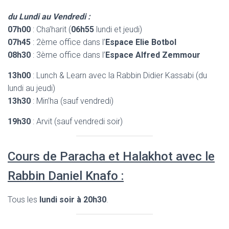
du Lundi au Vendredi :
07h00
: Cha’harit (
06h55
lundi et jeudi)
07h45
: 2ème office dans l’
Espace Elie Botbol
08h30
: 3ème office dans l’
Espace Alfred Zemmour
13h00
: Lunch & Learn avec la Rabbin Didier Kassabi (du
lundi au jeudi)
13h30
: Min’ha (sauf vendredi)
19h30
: Arvit (sauf vendredi soir)
Cours de Paracha et Halakhot avec le
Rabbin Daniel Knafo :
Tous les
lundi soir à 20h30
.