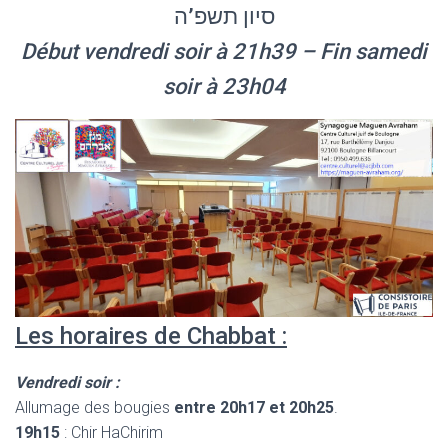
סיון תשפ’ה
Début vendredi soir à 21h39 – Fin samedi
soir à 23h04
Les horaires de Chabbat :
Vendredi soir :
Allumage des bougies
entre 20h17 et 20h25
.
19h15
: Chir HaChirim