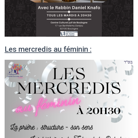
Les mercredis au féminin :