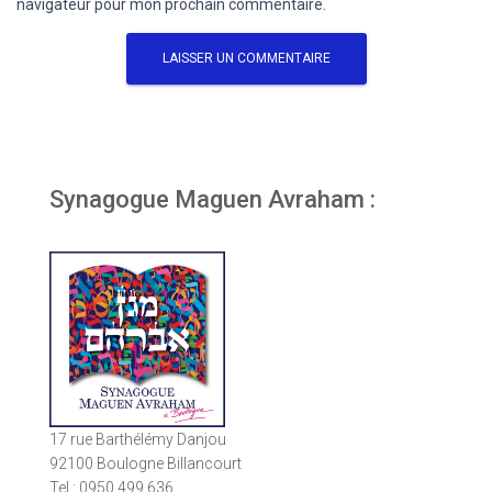
navigateur pour mon prochain commentaire.
Synagogue Maguen Avraham :
17 rue Barthélémy Danjou
92100 Boulogne Billancourt
Tel : 0950 499 636