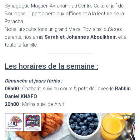
Synagogue Maguen Avraham, au Centre Culturel juif de
Boulogne. Il participera aux offices et à la lecture de la
Paracha.
Nous lui souhaitons un grand Mazal Tov, ainsi qu’à ses
parents, nos amis
Sarah et Johannes Aboulkheir
, et à
toute la famille.
Les horaires de la semaine :
Dimanche et jours fériés :
08h00
: Cha’harit, suivi du cours & petit déj’ avec le
Rabbin
Daniel KNAFO
.
20h00
: Min’ha suivi de Arvit