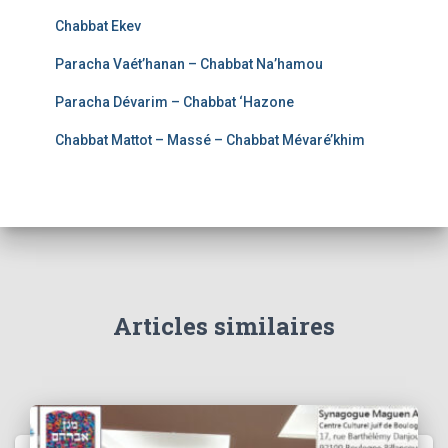
Chabbat Ekev
Paracha Vaét’hanan – Chabbat Na’hamou
Paracha Dévarim – Chabbat ‘Hazone
Chabbat Mattot – Massé – Chabbat Mévaré’khim
Articles similaires