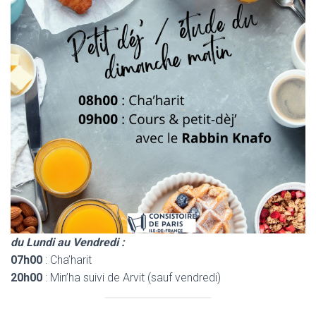
du Lundi au Vendredi :
07h00
: Cha’harit
20h00
: Min’ha suivi de Arvit (sauf vendredi)