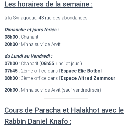
Les horaires de la semaine :
à la Synagogue, 43 rue des abondances
Dimanche et jours fériés :
08h00
: Cha’harit
20h00
: Min’ha suivi de Arvit
du Lundi au Vendredi :
07h00
: Cha’harit (
06h55
lundi et jeudi)
07h45
: 2ème office dans l’
Espace Elie Botbol
08h30
: 3ème office dans l’
Espace Alfred Zemmour
20h00
: Min’ha suivi de Arvit (sauf vendredi soir)
Cours de Paracha et Halakhot avec le
Rabbin Daniel Knafo :