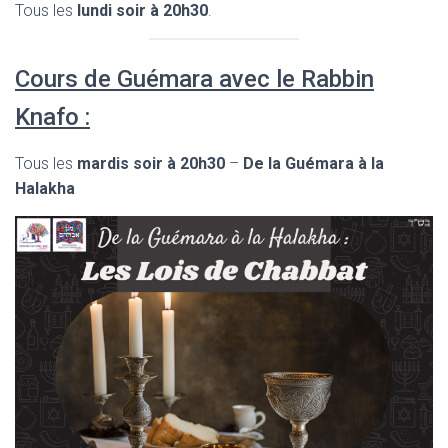
Tous les
lundi soir à 20h30
.
Cours de Guémara avec le Rabbin
Knafo :
Tous les
mardis soir à 20h30
–
De la Guémara à la
Halakha