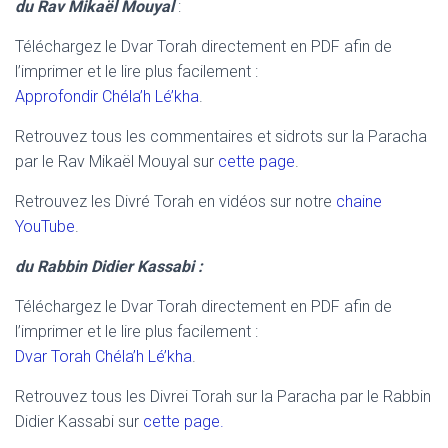
du Rav Mikaël Mouyal
:
Téléchargez le Dvar Torah directement en PDF afin de
l’imprimer et le lire plus facilement :
Approfondir Chéla’h Lé’kha
.
Retrouvez tous les commentaires et sidrots sur la Paracha
par le Rav Mikaël Mouyal sur
cette page
.
Retrouvez les Divré Torah en vidéos sur notre
chaine
YouTube
.
du Rabbin Didier Kassabi :
Téléchargez le Dvar Torah directement en PDF afin de
l’imprimer et le lire plus facilement :
Dvar Torah Chéla’h Lé’kha
.
Retrouvez tous les Divrei Torah sur la Paracha par le Rabbin
Didier Kassabi sur
cette page.