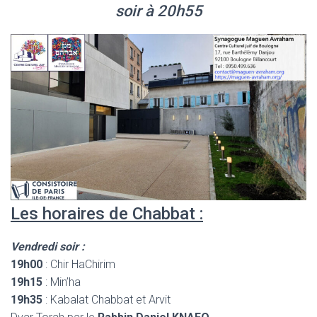
soir à 20h55
Les horaires de Chabbat :
Vendredi soir :
19h00
: Chir HaChirim
19h15
: Min’ha
19h35
: Kabalat Chabbat et Arvit