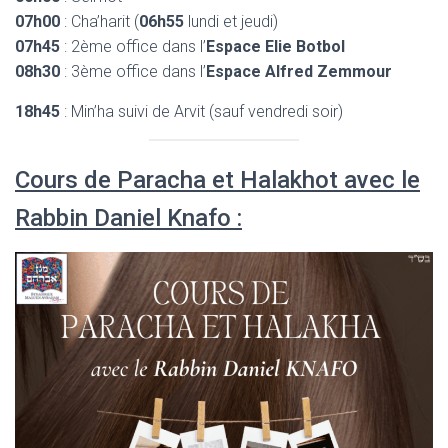
07h00
: Cha’harit (
06h55
lundi et jeudi)
07h45
: 2ème office dans l’
Espace Elie Botbol
08h30
: 3ème office dans l’
Espace Alfred Zemmour
18h45
: Min’ha suivi de Arvit (sauf vendredi soir)
Cours de Paracha et Halakhot avec le
Rabbin Daniel Knafo :