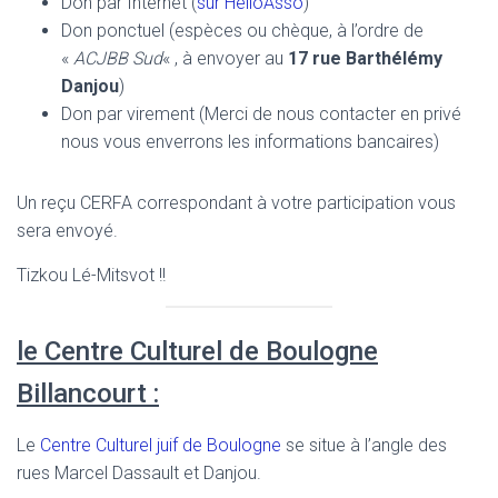
Don par Internet (
sur HelloAsso
)
Don ponctuel (espèces ou chèque, à l’ordre de
«
ACJBB Sud
« , à envoyer au
17 rue Barthélémy
Danjou
)
Don par virement (Merci de nous contacter en privé
nous vous enverrons les informations bancaires)
Un reçu CERFA correspondant à votre participation vous
sera envoyé.
Tizkou Lé-Mitsvot !!
le Centre Culturel de Boulogne
Billancourt :
Le
Centre Culturel juif de Boulogne
se situe à l’angle des
rues Marcel Dassault et Danjou.