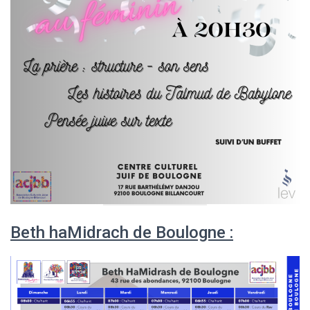
Beth haMidrach de Boulogne :