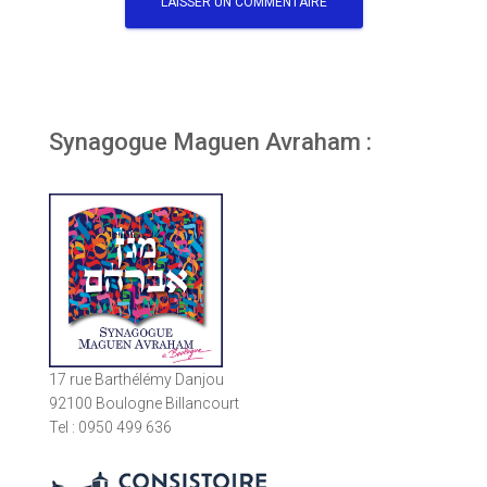
Synagogue Maguen Avraham :
17 rue Barthélémy Danjou
92100 Boulogne Billancourt
Tel : 0950 499 636