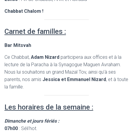
Chabbat Chalom !
Carnet de familles :
Bar Mitsvah
Ce Chabbat,
Adam Nizard
participera aux offices et à la
lecture de la Paracha à la Synagogue Maguen Avraham.
Nous lui souhaitons un grand Mazal Tov, ainsi qu’à ses
parents, nos amis
Jessica et Emmanuel Nizard
, et à toute
la famille.
Les horaires de la semaine :
Dimanche et jours fériés :
07h00
: Séli’hot.