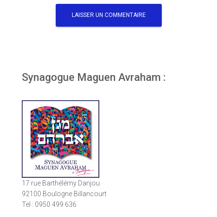
Synagogue Maguen Avraham :
17 rue Barthélémy Danjou
92100 Boulogne Billancourt
Tel : 0950 499 636