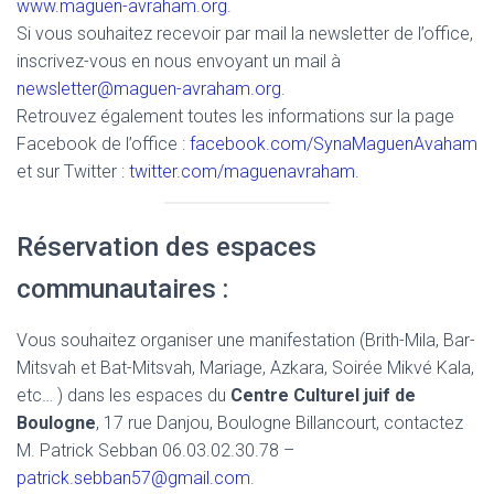
www.maguen-avraham.org
.
Si vous souhaitez recevoir par mail la newsletter de l’office,
inscrivez-vous en nous envoyant un mail à
newsletter@maguen-avraham.org
.
Retrouvez également toutes les informations sur la page
Facebook de l’office :
facebook.com/SynaMaguenAvaham
et sur Twitter :
twitter.com/maguenavraham
.
Réservation des espaces
communautaires :
Vous souhaitez organiser une manifestation (Brith-Mila, Bar-
Mitsvah et Bat-Mitsvah, Mariage, Azkara, Soirée Mikvé Kala,
etc… ) dans les espaces du
Centre Culturel juif de
Boulogne
, 17 rue Danjou, Boulogne Billancourt, contactez
M. Patrick Sebban 06.03.02.30.78 –
patrick.sebban57@gmail.com
.