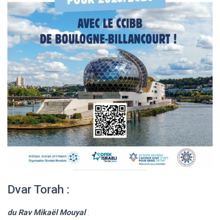
Dvar Torah :
du Rav Mikaël Mouyal
: