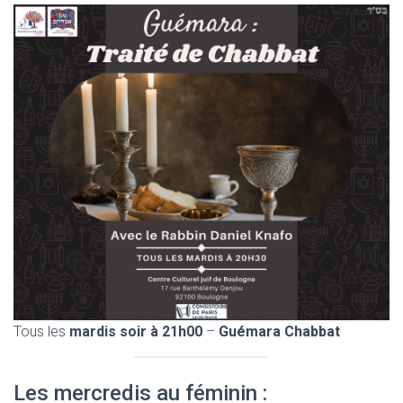
Tous les
mardis soir à 21h00
–
Guémara Chabbat
Les mercredis au féminin :