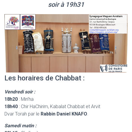
soir à 19h31
Les horaires de Chabbat :
Vendredi soir :
18h20
: Min’ha
18h40
: Chir HaChirim, Kabalat Chabbat et Arvit
Dvar Torah par le
Rabbin Daniel KNAFO
.
Samedi matin :