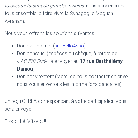
ruisseaux faisant de grandes rivières
, nous parviendrons,
tous ensemble, à faire vivre la Synagogue Maguen
Avraham.
Nous vous offrons les solutions suivantes :
Don par Internet (
sur HelloAsso
)
Don ponctuel (espèces ou chèque, à l’ordre de
«
ACJBB Sud
« , à envoyer au
17 rue Barthélémy
Danjou
)
Don par virement (Merci de nous contacter en privé
nous vous enverrons les informations bancaires)
Un reçu CERFA correspondant à votre participation vous
sera envoyé.
Tizkou Lé-Mitsvot !!