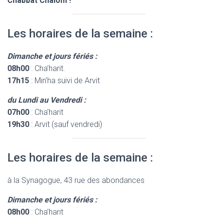
Chabbat Chalom !
Les horaires de la semaine :
Dimanche et jours fériés :
08h00
: Cha’harit.
17h15
: Min’ha suivi de Arvit
du Lundi au Vendredi :
07h00
: Cha’harit
19h30
: Arvit (sauf vendredi)
Les horaires de la semaine :
à la Synagogue, 43 rue des abondances
Dimanche et jours fériés :
08h00
: Cha’harit