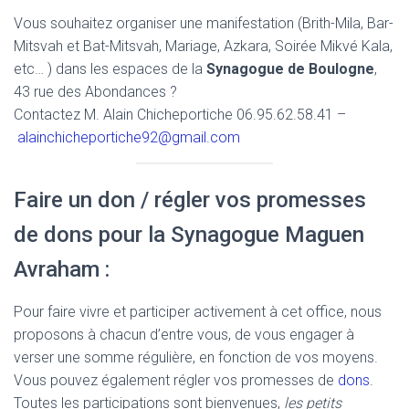
Vous souhaitez organiser une manifestation (Brith-Mila, Bar-
Mitsvah et Bat-Mitsvah, Mariage, Azkara, Soirée Mikvé Kala,
etc… ) dans les espaces de la
Synagogue de Boulogne
,
43 rue des Abondances ?
Contactez M. Alain Chicheportiche 06.95.62.58.41 –
alainchicheportiche92@gmail.com
Faire un don / régler vos promesses
de dons pour la Synagogue Maguen
Avraham :
Pour faire vivre et participer activement à cet office, nous
proposons à chacun d’entre vous, de vous engager à
verser une somme régulière, en fonction de vos moyens.
Vous pouvez également régler vos promesses de
dons
.
Toutes les participations sont bienvenues,
les petits