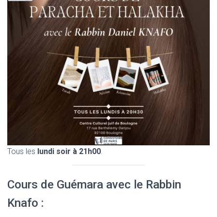
Tous les
lundi soir à 21h00
.
Cours de Guémara avec le Rabbin
Knafo :