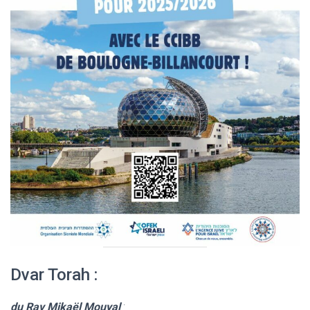
Dvar Torah :
du Rav Mikaël Mouyal
: