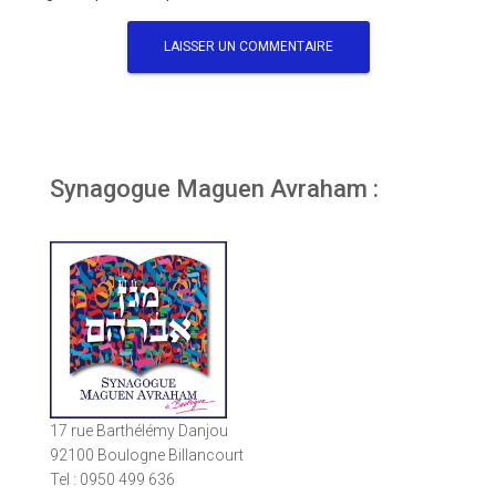
Synagogue Maguen Avraham :
17 rue Barthélémy Danjou
92100 Boulogne Billancourt
Tel : 0950 499 636