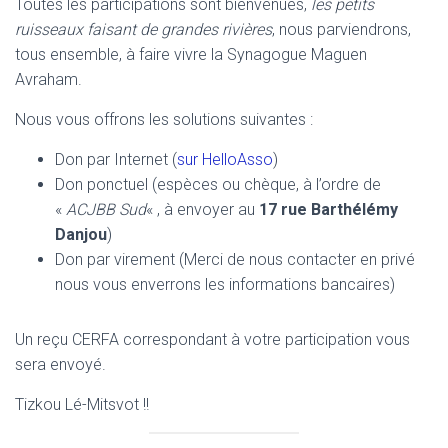
Toutes les participations sont bienvenues,
les petits
ruisseaux faisant de grandes rivières
, nous parviendrons,
tous ensemble, à faire vivre la Synagogue Maguen
Avraham.
Nous vous offrons les solutions suivantes :
Don par Internet (
sur HelloAsso
)
Don ponctuel (espèces ou chèque, à l’ordre de
«
ACJBB Sud
« , à envoyer au
17 rue Barthélémy
Danjou
)
Don par virement (Merci de nous contacter en privé
nous vous enverrons les informations bancaires)
Un reçu CERFA correspondant à votre participation vous
sera envoyé.
Tizkou Lé-Mitsvot !!