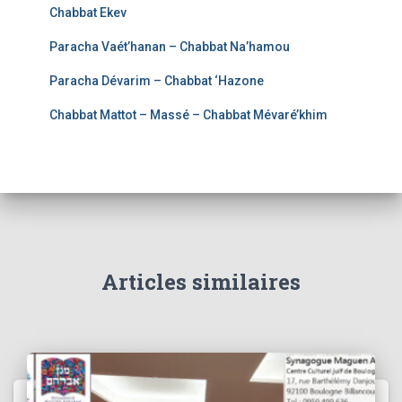
Chabbat Ekev
Paracha Vaét’hanan – Chabbat Na’hamou
Paracha Dévarim – Chabbat ‘Hazone
Chabbat Mattot – Massé – Chabbat Mévaré’khim
Articles similaires