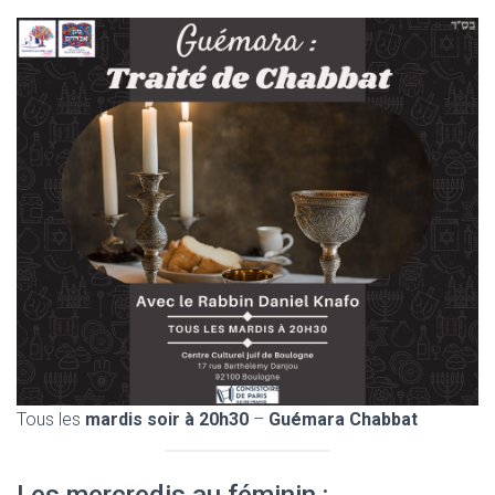
Tous les
mardis soir à 20h30
–
Guémara Chabbat
Les mercredis au féminin :