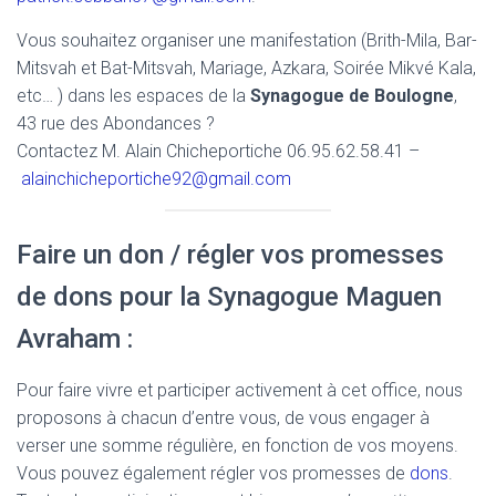
Vous souhaitez organiser une manifestation (Brith-Mila, Bar-
Mitsvah et Bat-Mitsvah, Mariage, Azkara, Soirée Mikvé Kala,
etc… ) dans les espaces de la
Synagogue de Boulogne
,
43 rue des Abondances ?
Contactez M. Alain Chicheportiche 06.95.62.58.41 –
alainchicheportiche92@gmail.com
Faire un don / régler vos promesses
de dons pour la Synagogue Maguen
Avraham :
Pour faire vivre et participer activement à cet office, nous
proposons à chacun d’entre vous, de vous engager à
verser une somme régulière, en fonction de vos moyens.
Vous pouvez également régler vos promesses de
dons
.