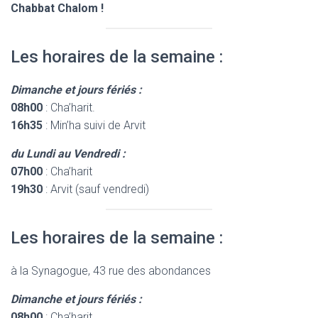
Chabbat Chalom !
Les horaires de la semaine :
Dimanche et jours fériés :
08h00
: Cha’harit.
16h35
: Min’ha suivi de Arvit
du Lundi au Vendredi :
07h00
: Cha’harit
19h30
: Arvit (sauf vendredi)
Les horaires de la semaine :
à la Synagogue, 43 rue des abondances
Dimanche et jours fériés :
08h00
: Cha’harit