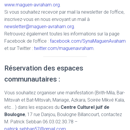
www.maguen-avraham.org
.
Si vous souhaitez recevoir par mail la newsletter de l’office,
inscrivez-vous en nous envoyant un mail à
newsletter@maguen-avraham.org
.
Retrouvez également toutes les informations sur la page
Facebook de l’office :
facebook.com/SynaMaguenAvaham
et sur Twitter :
twitter.com/maguenavraham
.
Réservation des espaces
communautaires :
Vous souhaitez organiser une manifestation (Brith-Mila, Bar-
Mitsvah et Bat-Mitsvah, Mariage, Azkara, Soirée Mikvé Kala,
etc… ) dans les espaces du
Centre Culturel juif de
Boulogne
, 17 rue Danjou, Boulogne Billancourt, contactez
M. Patrick Sebban 06.03.02.30.78 –
patrick.sebban57@gmail.com
.