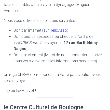
tous ensemble, à faire vivre la Synagogue Maguen
Avraham.
Nous vous offrons les solutions suivantes :
Don par Internet (
sur HelloAsso
)
Don ponctuel (espèces ou chèque, à l’ordre de
«
ACJBB Sud
« , à envoyer au
17 rue Barthélémy
Danjou
)
Don par virement (Merci de nous contacter en privé
nous vous enverrons les informations bancaires)
Un reçu CERFA correspondant à votre participation vous
sera envoyé.
Tizkou Lé-Mitsvot !!
le Centre Culturel de Boulogne