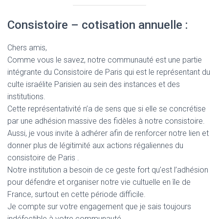
Consistoire – cotisation annuelle :
Chers amis,
Comme vous le savez, notre communauté est une partie
intégrante du Consistoire de Paris qui est le représentant du
culte israélite Parisien au sein des instances et des
institutions.
Cette représentativité n’a de sens que si elle se concrétise
par une adhésion massive des fidèles à notre consistoire.
Aussi, je vous invite à adhérer afin de renforcer notre lien et
donner plus de légitimité aux actions régaliennes du
consistoire de Paris .
Notre institution a besoin de ce geste fort qu’est l’adhésion
pour défendre et organiser notre vie cultuelle en île de
France, surtout en cette période difficile.
Je compte sur votre engagement que je sais toujours
indéfectible à votre communauté.