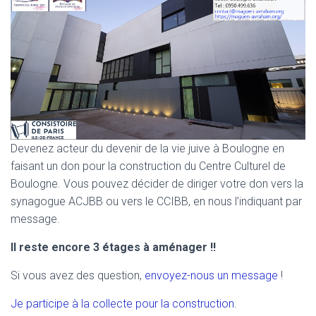
Devenez acteur du devenir de la vie juive à Boulogne en
faisant un don pour la construction du Centre Culturel de
Boulogne. Vous pouvez décider de diriger votre don vers la
synagogue ACJBB ou vers le CCIBB, en nous l’indiquant par
message.
Il reste encore 3 étages à aménager !!
Si vous avez des question,
envoyez-nous un message
!
Je participe à la collecte pour la construction
.