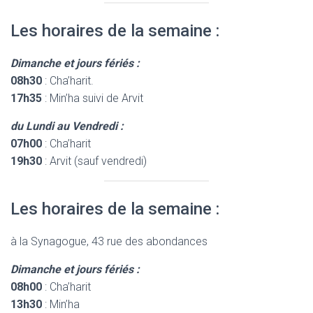
Les horaires de la semaine :
Dimanche et jours fériés :
08h30
: Cha’harit.
17h35
: Min’ha suivi de Arvit
du Lundi au Vendredi :
07h00
: Cha’harit
19h30
: Arvit (sauf vendredi)
Les horaires de la semaine :
à la Synagogue, 43 rue des abondances
Dimanche et jours fériés :
08h00
: Cha’harit
13h30
: Min’ha