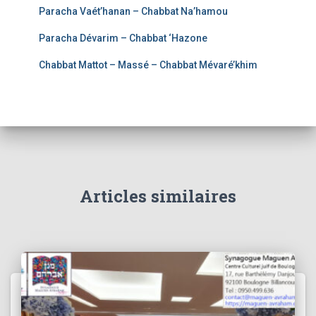
Paracha Vaét’hanan – Chabbat Na’hamou
Paracha Dévarim – Chabbat ‘Hazone
Chabbat Mattot – Massé – Chabbat Mévaré’khim
Articles similaires