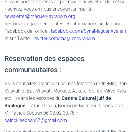
Si vous souhaitez recevoir par mail la newsletter de l’office,
inscrivez-vous en nous envoyant un mail à
newsletter@maguen-avraham.org
.
Retrouvez également toutes les informations sur la page
Facebook de l’office :
facebook.com/SynaMaguenAvaham
et sur Twitter :
twitter.com/maguenavraham
.
Réservation des espaces
communautaires :
Vous souhaitez organiser une manifestation (Brith-Mila, Bar-
Mitsvah et Bat-Mitsvah, Mariage, Azkara, Soirée Mikvé Kala,
etc… ) dans les espaces du
Centre Culturel juif de
Boulogne
, 17 rue Danjou, Boulogne Billancourt, contactez
M. Patrick Sebban 06.03.02.30.78 –
patrick.sebban57@gmail.com
.