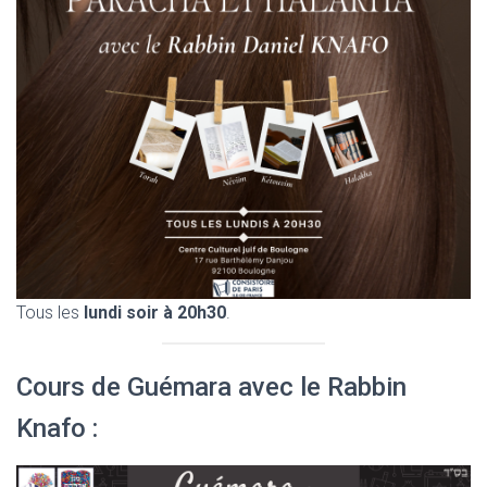
Tous les
lundi soir à 20h30
.
Cours de Guémara avec le Rabbin
Knafo :