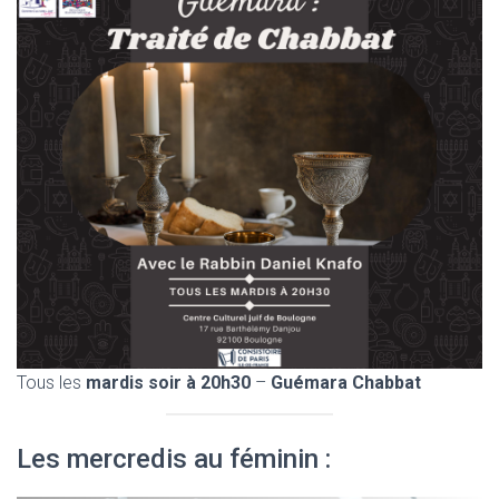
Tous les
mardis soir à 20h30
–
Guémara Chabbat
Les mercredis au féminin :