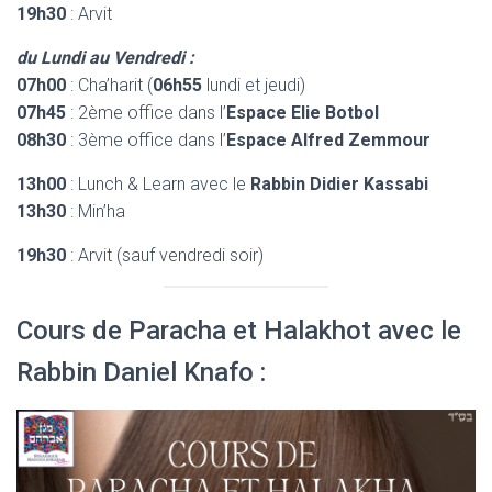
19h30
: Arvit
du Lundi au Vendredi :
07h00
: Cha’harit (
06h55
lundi et jeudi)
07h45
: 2ème office dans l’
Espace Elie Botbol
08h30
: 3ème office dans l’
Espace Alfred Zemmour
13h00
: Lunch & Learn avec le
Rabbin Didier Kassabi
13h30
: Min’ha
19h30
: Arvit (sauf vendredi soir)
Cours de Paracha et Halakhot avec le
Rabbin Daniel Knafo :