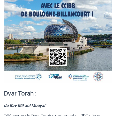
Dvar Torah :
du Rav Mikaël Mouyal
:
Téléchargez le Dvar Torah directement en PDF afin de