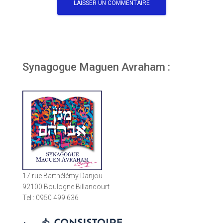
Synagogue Maguen Avraham :
17 rue Barthélémy Danjou
92100 Boulogne Billancourt
Tel : 0950 499 636