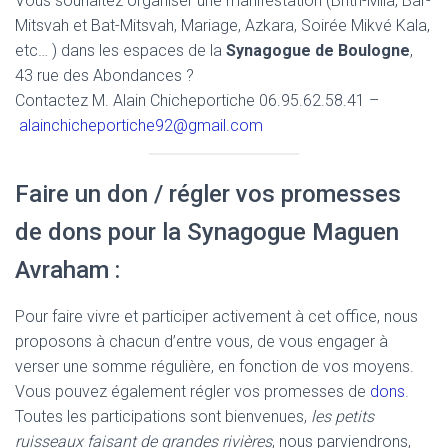
Vous souhaitez organiser une manifestation (Brith-Mila, Bar-
Mitsvah et Bat-Mitsvah, Mariage, Azkara, Soirée Mikvé Kala,
etc… ) dans les espaces de la
Synagogue de Boulogne
,
43 rue des Abondances ?
Contactez M. Alain Chicheportiche 06.95.62.58.41 –
alainchicheportiche92@gmail.com
Faire un don / régler vos promesses
de dons pour la Synagogue Maguen
Avraham :
Pour faire vivre et participer activement à cet office, nous
proposons à chacun d’entre vous, de vous engager à
verser une somme régulière, en fonction de vos moyens.
Vous pouvez également régler vos promesses de
dons
.
Toutes les participations sont bienvenues,
les petits
ruisseaux faisant de grandes rivières
, nous parviendrons,