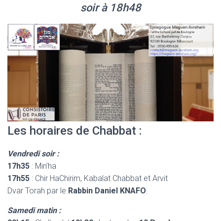
soir à 18h48
Les horaires de Chabbat :
Vendredi soir :
17h35
: Min’ha
17h55
: Chir HaChirim, Kabalat Chabbat et Arvit
Dvar Torah par le
Rabbin Daniel KNAFO
.
Samedi matin :