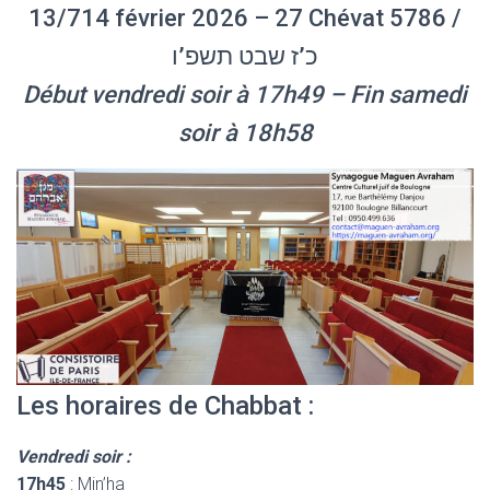
13/714 février 2026 – 27 Chévat 5786 /
כ’ז שבט תשפ’ו
Début vendredi soir à 17h49 – Fin samedi
soir à 18h58
Les horaires de Chabbat :
Vendredi soir :
17h45
: Min’ha