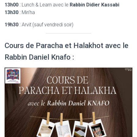
13h00
: Lunch & Learn avec le
Rabbin Didier Kassabi
13h30
: Min’ha
19h30
: Arvit (sauf vendredi soir)
Cours de Paracha et Halakhot avec le
Rabbin Daniel Knafo :