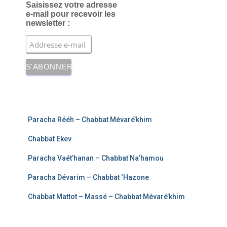
Saisissez votre adresse
e-mail pour recevoir les
newsletter :
Paracha Rééh – Chabbat Mévaré’khim
Chabbat Ekev
Paracha Vaét’hanan – Chabbat Na’hamou
Paracha Dévarim – Chabbat ‘Hazone
Chabbat Mattot – Massé – Chabbat Mévaré’khim