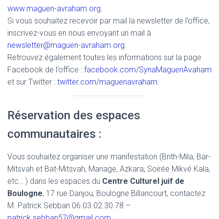
www.maguen-avraham.org
.
Si vous souhaitez recevoir par mail la newsletter de l’office,
inscrivez-vous en nous envoyant un mail à
newsletter@maguen-avraham.org
.
Retrouvez également toutes les informations sur la page
Facebook de l’office :
facebook.com/SynaMaguenAvaham
et sur Twitter :
twitter.com/maguenavraham
.
Réservation des espaces
communautaires :
Vous souhaitez organiser une manifestation (Brith-Mila, Bar-
Mitsvah et Bat-Mitsvah, Mariage, Azkara, Soirée Mikvé Kala,
etc… ) dans les espaces du
Centre Culturel juif de
Boulogne
, 17 rue Danjou, Boulogne Billancourt, contactez
M. Patrick Sebban 06.03.02.30.78 –
patrick.sebban57@gmail.com
.