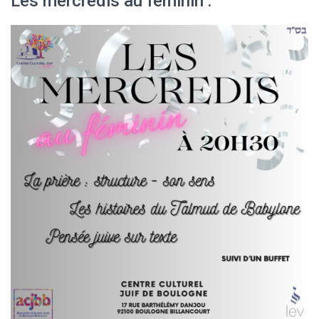
Les mercredis au féminin :