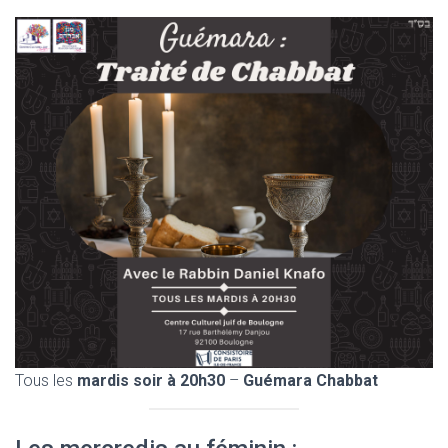
Tous les
mardis soir à 20h30
–
Guémara Chabbat