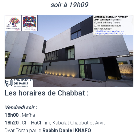
soir à 19h09
Les horaires de Chabbat :
Vendredi soir :
18h00
: Min’ha
18h20
: Chir HaChirim, Kabalat Chabbat et Arvit
Dvar Torah par le
Rabbin Daniel KNAFO
.