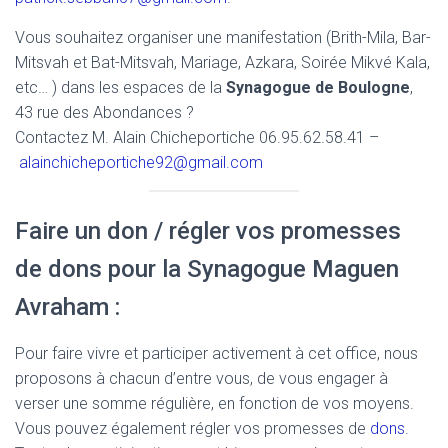
Vous souhaitez organiser une manifestation (Brith-Mila, Bar-
Mitsvah et Bat-Mitsvah, Mariage, Azkara, Soirée Mikvé Kala,
etc… ) dans les espaces de la
Synagogue de Boulogne
,
43 rue des Abondances ?
Contactez M. Alain Chicheportiche 06.95.62.58.41 –
alainchicheportiche92@gmail.com
Faire un don / régler vos promesses
de dons pour la Synagogue Maguen
Avraham :
Pour faire vivre et participer activement à cet office, nous
proposons à chacun d’entre vous, de vous engager à
verser une somme régulière, en fonction de vos moyens.
Vous pouvez également régler vos promesses de
dons
.