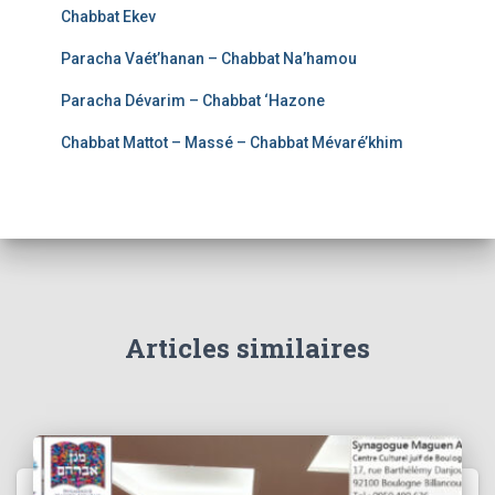
Chabbat Ekev
Paracha Vaét’hanan – Chabbat Na’hamou
Paracha Dévarim – Chabbat ‘Hazone
Chabbat Mattot – Massé – Chabbat Mévaré’khim
Articles similaires