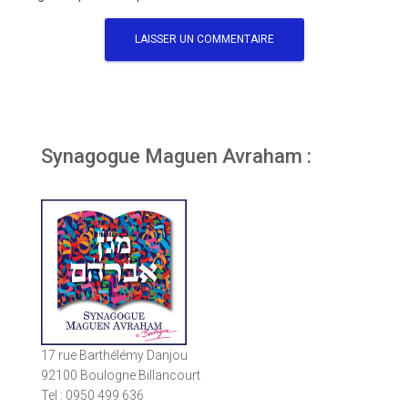
Synagogue Maguen Avraham :
17 rue Barthélémy Danjou
92100 Boulogne Billancourt
Tel : 0950 499 636