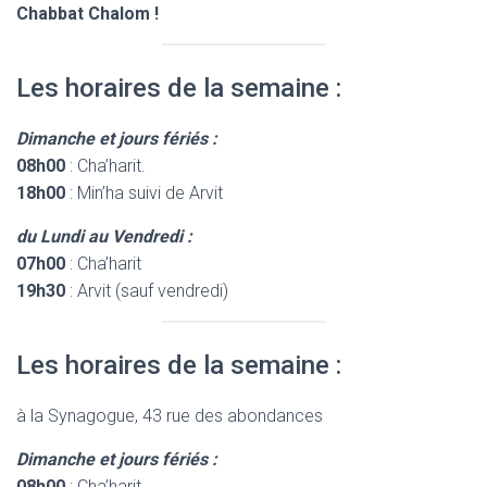
Chabbat Chalom !
Les horaires de la semaine :
Dimanche et jours fériés :
08h00
: Cha’harit.
18h00
: Min’ha suivi de Arvit
du Lundi au Vendredi :
07h00
: Cha’harit
19h30
: Arvit (sauf vendredi)
Les horaires de la semaine :
à la Synagogue, 43 rue des abondances
Dimanche et jours fériés :
08h00
: Cha’harit