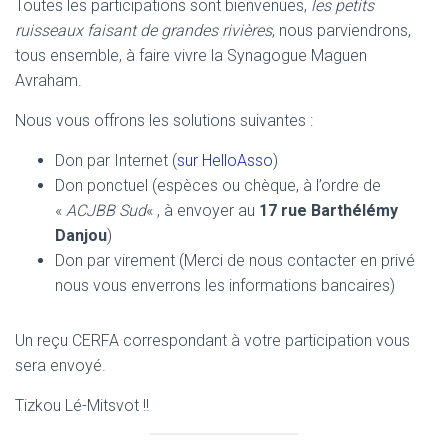
Toutes les participations sont bienvenues,
les petits
ruisseaux faisant de grandes rivières
, nous parviendrons,
tous ensemble, à faire vivre la Synagogue Maguen
Avraham.
Nous vous offrons les solutions suivantes :
Don par Internet (
sur HelloAsso
)
Don ponctuel (espèces ou chèque, à l’ordre de
«
ACJBB Sud
« , à envoyer au
17 rue Barthélémy
Danjou
)
Don par virement (Merci de nous contacter en privé
nous vous enverrons les informations bancaires)
Un reçu CERFA correspondant à votre participation vous
sera envoyé.
Tizkou Lé-Mitsvot !!