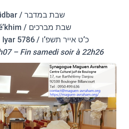
Paracha Bamidbar / שבת במדבר
Paracha Mévaré’khim / שבת מברכים
15/16 mai 2026 – 29 Iyar 5786 / כ’ט אייר תשפ’ו
h07 – Fin samedi soir à 22h26