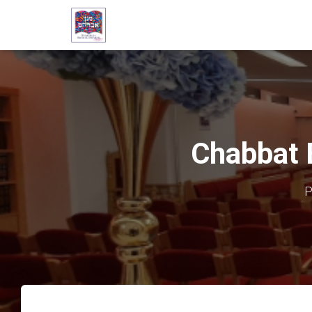
Chabbat 
P