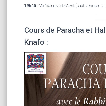
19h45
: Min’ha suivi de Arvit (sauf vendredi so
Cours de Paracha et Hal
Knafo :