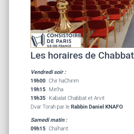
Les horaires de Chabbat
Vendredi soir :
19h00
: Chir haChirim
19h15
: Min’ha
19h35
: Kabalat Chabbat et Arvit
Dvar Torah par le
Rabbin Daniel KNAFO
.
Samedi matin :
09h15
: Cha’harit.