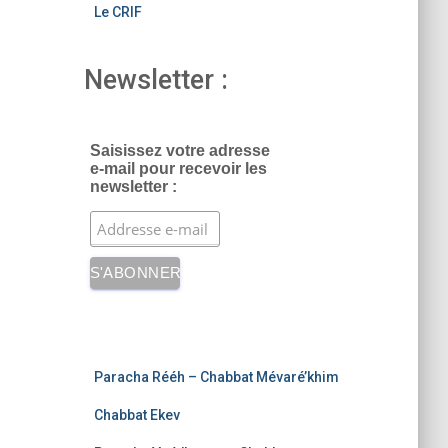
Le CRIF
Newsletter :
Saisissez votre adresse
e-mail pour recevoir les
newsletter :
Paracha Rééh – Chabbat Mévaré’khim
Chabbat Ekev