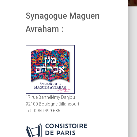
Synagogue Maguen
Avraham :
17 rue Barthélémy Danjou
92100 Boulogne Billancourt
Tel : 0950 499 636