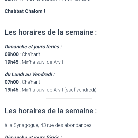
Chabbat Chalom !
Les horaires de la semaine :
Dimanche et jours fériés :
08h00
: Cha’harit.
19h45
: Min’ha suivi de Arvit
du Lundi au Vendredi :
07h00
: Cha’harit
19h45
: Min’ha suivi de Arvit (sauf vendredi)
Les horaires de la semaine :
à la Synagogue, 43 rue des abondances
Dimanche et jours fériés :