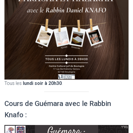
Tous les
lundi soir à 20h30
.
Cours de Guémara avec le Rabbin
Knafo :