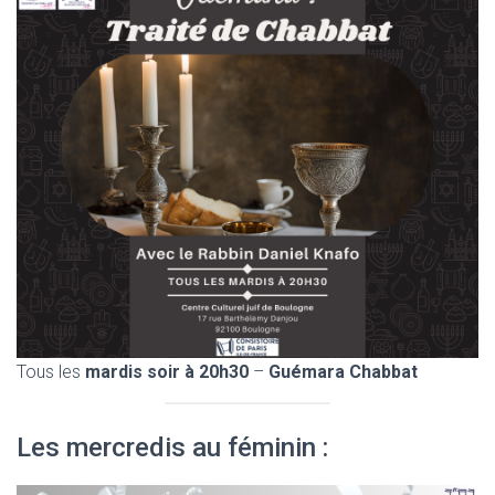
Tous les
mardis soir à 20h30
–
Guémara Chabbat
Les mercredis au féminin :