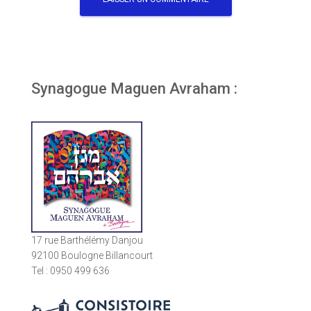
Synagogue Maguen Avraham :
17 rue Barthélémy Danjou
92100 Boulogne Billancourt
Tel : 0950 499 636