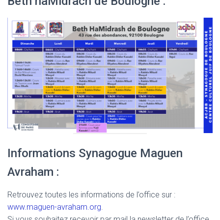
Beth haMidrach de Boulogne :
Informations Synagogue Maguen
Avraham :
Retrouvez toutes les informations de l’office sur :
www.maguen-avraham.org
.
Si vous souhaitez recevoir par mail la newsletter de l’office,