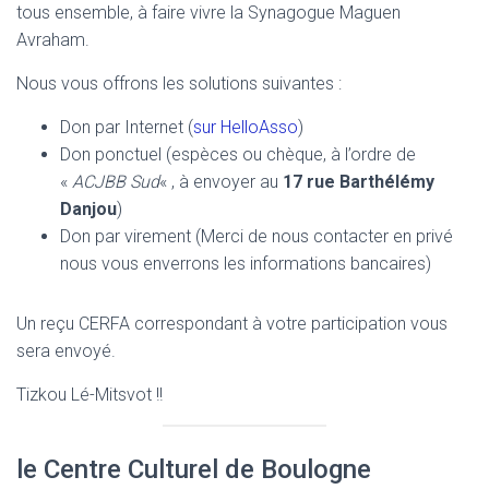
tous ensemble, à faire vivre la Synagogue Maguen
Avraham.
Nous vous offrons les solutions suivantes :
Don par Internet (
sur HelloAsso
)
Don ponctuel (espèces ou chèque, à l’ordre de
«
ACJBB Sud
« , à envoyer au
17 rue Barthélémy
Danjou
)
Don par virement (Merci de nous contacter en privé
nous vous enverrons les informations bancaires)
Un reçu CERFA correspondant à votre participation vous
sera envoyé.
Tizkou Lé-Mitsvot !!
le Centre Culturel de Boulogne