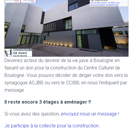
Devenez acteur du devenir de la vie juive à Boulogne en
faisant un don pour la construction du Centre Culturel de
Boulogne. Vous pouvez décider de diriger votre don vers la
synagogue ACJBB ou vers le CCIBB, en nous l’indiquant par
message.
Il reste encore 3 étages à aménager !!
Si vous avez des question,
envoyez-nous un message
!
Je participe à la collecte pour la construction
.