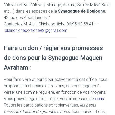
Mitsvah et Bat-Mitsvah, Mariage, Azkara, Soirée Mikvé Kala,
etc… ) dans les espaces de la
Synagogue de Boulogne
,
43 rue des Abondances ?
Contactez M. Alain Chicheportiche 06.95.62.58.41 –
alainchicheportiche92@gmail.com
Faire un don / régler vos promesses
de dons pour la Synagogue Maguen
Avraham :
Pour faire vivre et participer activement à cet office, nous
proposons à chacun d’entre vous, de vous engager à
verser une somme régulière, en fonction de vos moyens.
Vous pouvez également régler vos promesses de
dons
.
Toutes les participations sont bienvenues,
les petits
ruisseaux faisant de grandes rivières
, nous parviendrons,