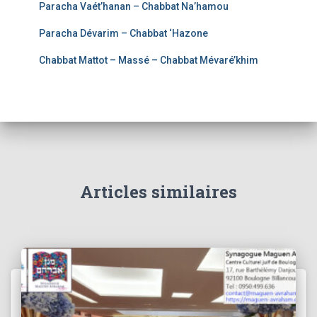
Paracha Vaét’hanan – Chabbat Na’hamou
Paracha Dévarim – Chabbat ‘Hazone
Chabbat Mattot – Massé – Chabbat Mévaré’khim
Articles similaires