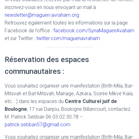
inscrivez-vous en nous envoyant un mail à
newsletter@maguen-avraham.org
.
Retrouvez également toutes les informations sur la page
Facebook de l’office :
facebook.com/SynaMaguenAvaham
et sur Twitter :
twitter.com/maguenavraham
.
Réservation des espaces
communautaires :
Vous souhaitez organiser une manifestation (Brith-Mila, Bar-
Mitsvah et Bat-Mitsvah, Mariage, Azkara, Soirée Mikvé Kala,
etc… ) dans les espaces du
Centre Culturel juif de
Boulogne
, 17 rue Danjou, Boulogne Billancourt, contactez
M. Patrick Sebban 06.03.02.30.78 –
patrick.sebban57@gmail.com
.
Vous souhaitez organiser une manifestation (Brith-Mila, Bar-