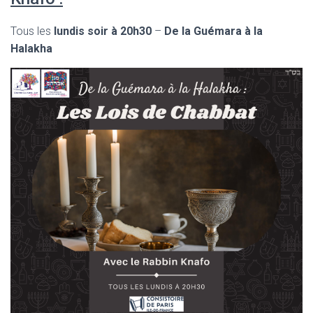
Tous les
lundis soir à 20h30
–
De la Guémara à la
Halakha