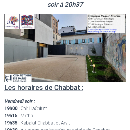
soir à 20h37
Les horaires de Chabbat :
Vendredi soir :
19h00
: Chir HaChirim
19h15
: Min’ha
19h35
: Kabalat Chabbat et Arvit