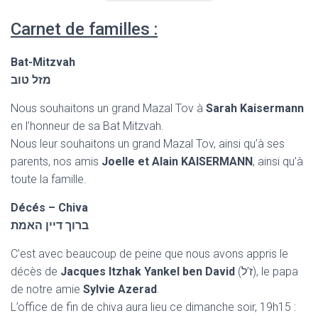
Carnet de familles :
Bat-Mitzvah
מזל טוב
Nous souhaitons un grand Mazal Tov à
Sarah Kaisermann
en l’honneur de sa Bat Mitzvah.
Nous leur souhaitons un grand Mazal Tov, ainsi qu’à ses
parents, nos amis
Joelle et Alain KAISERMANN
, ainsi qu’à
toute la famille.
Décés – Chiva
ברוך דיין האמת
C’est avec beaucoup de peine que nous avons appris le
décès de
Jacques Itzhak Yankel ben David
(ז’ל), le papa
de notre amie
Sylvie Azerad
.
L’office de fin de chiva aura lieu ce dimanche soir, 19h15 :