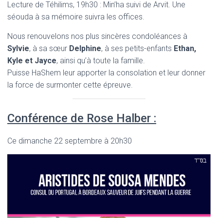
Lecture de Téhilims, 19h30 : Min’ha suivi de Arvit. Une
séouda à sa mémoire suivra les offices.
Nous renouvelons nos plus sincères condoléances à
Sylvie
, à sa sœur
Delphine
, à ses petits-enfants
Ethan,
Kyle et Jayce
, ainsi qu’à toute la famille.
Puisse HaShem leur apporter la consolation et leur donner
la force de surmonter cette épreuve.
Conférence de Rose Halber :
Ce dimanche 22 septembre à 20h30