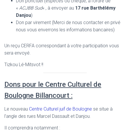
Don ponctuel (espèces ou chèque, à l’ordre de
«
ACJBB Sud
« , à envoyer au
17 rue Barthélémy
Danjou
)
Don par virement (Merci de nous contacter en privé
nous vous enverrons les informations bancaires)
Un reçu CERFA correspondant à votre participation vous
sera envoyé.
Tizkou Lé-Mitsvot !!
Dons pour le Centre Culturel de
Boulogne Billancourt :
Le nouveau
Centre Culturel juif de Boulogne
se situe à
l’angle des rues Marcel Dassault et Danjou.
Il comprendra notamment :