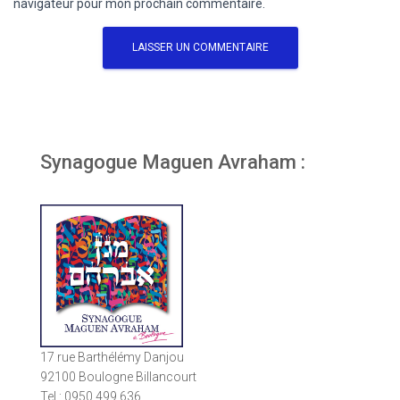
navigateur pour mon prochain commentaire.
Synagogue Maguen Avraham :
17 rue Barthélémy Danjou
92100 Boulogne Billancourt
Tel : 0950 499 636