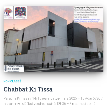
NON CLASSÉ
Chabbat Ki Tissa
Paracha Ki Tissa / שבת כי תשא 14/15 mars 2025 – 15 Adar 5785 /
ט’ו אדר תשפ’הDébut vendredi soir à 18h36 – Fin samedi soir à