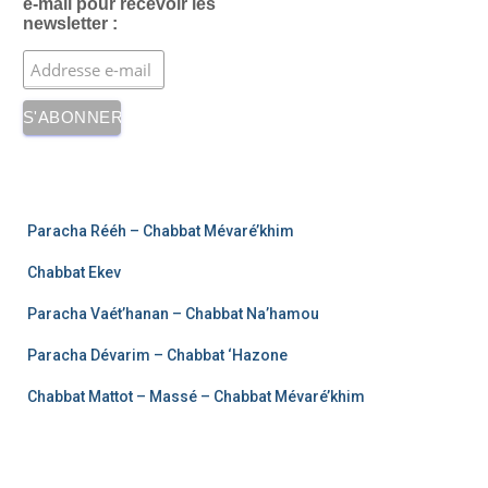
e-mail pour recevoir les
newsletter :
Paracha Rééh – Chabbat Mévaré’khim
Chabbat Ekev
Paracha Vaét’hanan – Chabbat Na’hamou
Paracha Dévarim – Chabbat ‘Hazone
Chabbat Mattot – Massé – Chabbat Mévaré’khim