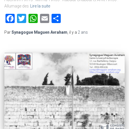
Allumage des
Lire la suite
Facebook
Twitter
WhatsApp
Email
Partager
Par
Synagogue Maguen Avraham
, il y a
2 ans