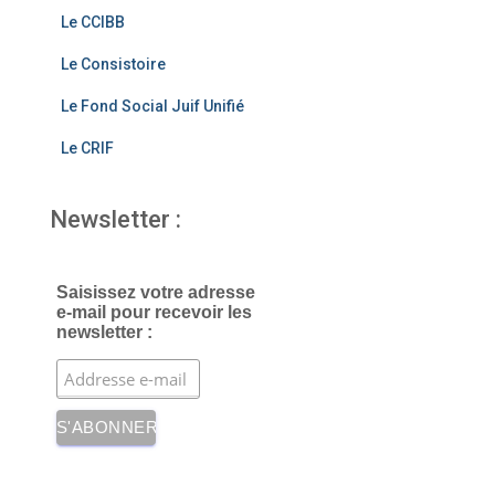
o
Le CCIBB
k
Le Consistoire
Le Fond Social Juif Unifié
Le CRIF
Newsletter :
Saisissez votre adresse
e-mail pour recevoir les
newsletter :