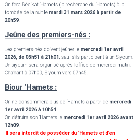
On fera Bédikat ‘Hamets (la recherche du ‘Hamets) à la
tombée de la nuit le
mardi 31 mars 2026 à partir de
20h59
.
Jeûne des premiers-nés :
Les premiers-nés doivent jeûner le
mercredi 1er avril
2026, de 05h51 à 21h01
, sauf s’ils participent à un Siyoum.
Un siyoum sera organisé après l’office de mercredi matin.
Cha’harit à 07h00, Siyoum vers 07h45.
Biour ‘Hamets :
On ne consommera plus de ‘Hamets à partir de
mercredi
1er avril 2026 à 10h54
.
On détruira son ‘Hamets le
mercredi 1er avril 2026 avant
12h09
.
Il sera interdit de posséder du ‘Hamets et d’en