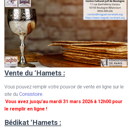
Vente du ‘Hamets :
Vous pouvez remplir votre pouvoir de vente en ligne sur le
site du
Consistoire
.
Vous avez jusqu’au mardi 31 mars 2026 à 12h00 pour
le remplir en ligne !
Bédikat ‘Hamets :