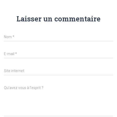
Laisser un commentaire
Nom
*
E-mail
*
Site internet
Qu’avez vous à l’esprit ?