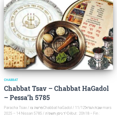
CHABBAT
Chabbat Tsav – Chabbat HaGadol
– Pessa’h 5785
Paracha Tsav / פרשה צוChabbat haGadol / שבת הגדול11/12 mars
2025 – 14 Nissan 5785 / י’ד ניסן תשפ’הDébut : 20h18 – Fin :