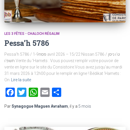
LES 3 FÊTES - CHALOCH RÉGALIM
Pessa’h 5786
Pessa’h 5786 / פסח1-9 avril 2026 – 15/22 Nissan 5786 / ט’ו ניסן
תשפ’ו Vente du ‘Hamets : Vous pouvez remplir votre pouvoir de
vente en ligne sur le site du Consistoire.Vous avez jusqu’au mardi
31 mars 2026 à 12h00 pour le remplir en ligne ! Bédikat ‘Hamets :
On
Lire la suite
Facebook
Twitter
WhatsApp
Email
Partager
Par
Synagogue Maguen Avraham
, il y a
5 mois